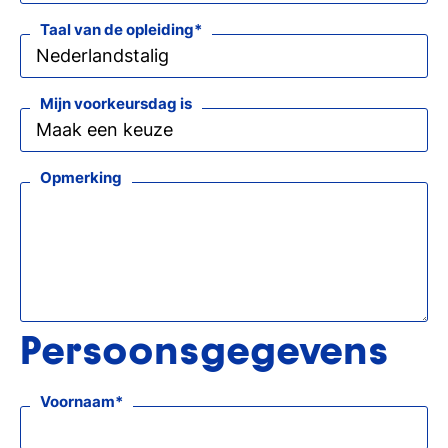
si
Taal van de opleiding
Mijn voorkeursdag is
Opmerking
Persoonsgegevens
Voornaam