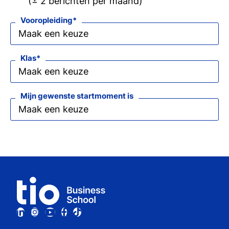
(± 2 berichten per maand)
Vooropleiding
Klas
Mijn gewenste startmoment is