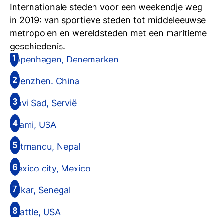
Internationale steden voor een weekendje weg
in 2019: van sportieve steden tot middeleeuwse
metropolen en wereldsteden met een maritieme
geschiedenis.
Kopenhagen, Denemarken
Shenzhen. China
Novi Sad, Servië
Miami, USA
Katmandu, Nepal
Mexico city, Mexico
Dakar, Senegal
Seattle, USA