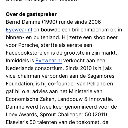
si
Over de gastspreker
Bernd Damme (1990) runde sinds 2006
Eyewear.nl
en bouwde een brillenimperium op in
binnen- en buitenland. Hij zette een shop neer
voor Porsche, startte als eerste een
Facebookstore en is de grootste in zijn markt.
Inmiddels is
Eyewear.nl
verkocht aan een
Nederlands consortium. Sinds 2010 is hij als
vice-chairman verbonden aan de Sagamores
Foundation, is hij co-founder van Pelliano en
gaf hij o.a. advies aan het Ministerie van
Economische Zaken, Landbouw & Innovatie.
Damme werd twee keer genomineerd voor de
Loey Awards, Sprout Challenger 50 (2011),
Elsevier's 50 talenten van de toekomst, de