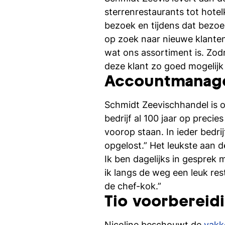
sterrenrestaurants tot hotel
bezoek en tijdens dat bezoe
op zoek naar nieuwe klanten
wat ons assortiment is. Zod
deze klant zo goed mogelijk v
Accountmanag
Schmidt Zeevischhandel is o
bedrijf al 100 jaar op precies
voorop staan. In ieder bedri
opgelost.” Het leukste aan de
Ik ben dagelijks in gesprek
ik langs de weg een leuk re
de chef-kok.”
Tio voorbereidi
Nicoline beschouwt de
vakk