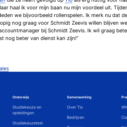
daar haal ik voor mijn baan nu mijn voordeel uit. Tijde
n we bijvoorbeeld rollenspelen. Ik merk nu dat deze
opig nog graag voor Schmidt Zeevis willen blijven we
 accountmanager bij Schmidt Zeevis. Ik wil graag bete
st nog beter van dienst kan zijn!”
ales
Onderwijs
Samenwerking
Pra
Studiekeuze en
Over Tio
Wh
opleidingen
Bedrijven
Co
Studiekeuzetest