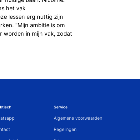
ns het vak
 lessen erg nuttig zijn
rken. “Mijn ambitie is om
r worden in mijn vak, zodat
ktisch
Service
atsapp
Algemene voorwaarden
ntact
Regelingen