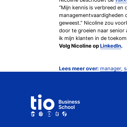
“Mijn kennis is verbreed en 
managementvaardigheden dede
geweest.” Nicoline zou voorl
door te groeien naar senior
ik mijn klanten in de toekom
Volg Nicoline op
LinkedIn
.
Lees meer over:
manager
,
s