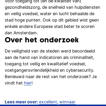
Voor toegang tot (en de kwaliteit van)
si
gezondheidszorg, de snelheid van hulpdiensten
en veilig voedsel, water en lucht behaalde de
stad hoge punten. Ook op dit gebied wist geen
enkele andere Europese stad beter te scoren
dan Amsterdam.
Over het onderzoek
De veiligheid van de steden werd beoordeeld
aan de hand van indicatoren als criminaliteit,
toegang tot veilig en kwalitatief voedsel,
voetgangersvriendelijkheid en cybersecurity.
Benieuwd naar de rest van het onderzoek? Je
vindt het
hier
!
Lees meer over:
excellent
,
winnaar