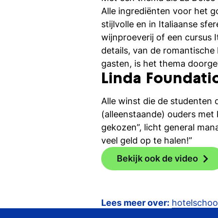
Alle ingrediënten voor het 
stijlvolle en in Italiaanse 
wijnproeverij of een cursus 
details, van de romantische
gasten, is het thema doorge
Linda Foundati
Alle winst die de studenten
(alleenstaande) ouders met 
gekozen”, licht general man
veel geld op te halen!”
Bekijk ook de video
Lees meer over:
hotelschoo