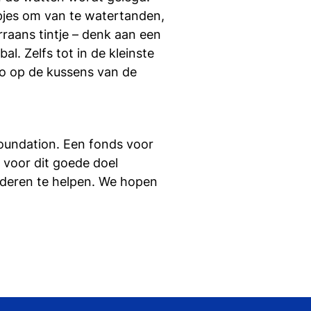
apjes om van te watertanden,
rraans tintje – denk aan een
l. Zelfs tot in de kleinste
ro
op de kussens van de
Foundation. Een fonds voor
 voor dit goede doel
nderen te helpen. We hopen