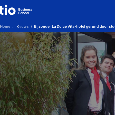
Home
Nieuws
Bijzonder La Dolce Vita-hotel gerund door st