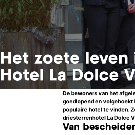
Het zoete leven 
Hotel La Dolce V
De bewoners van het afgeleg
goedlopend en volgeboekt h
populaire hotel te vinden. 
driesterrenhotel La Dolce Vi
Van bescheiden