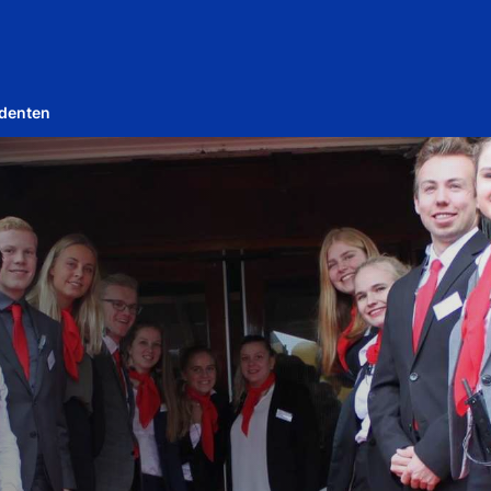
udenten