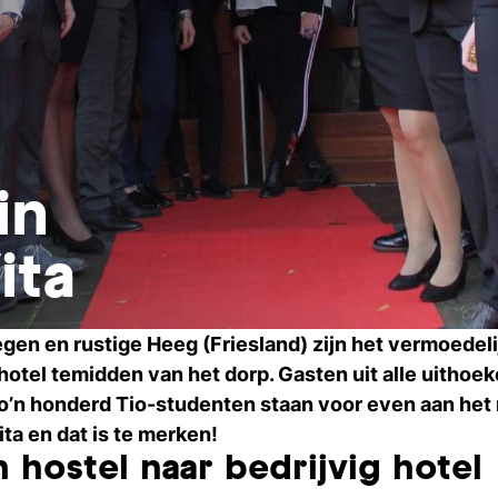
in
ita
en en rustige Heeg (Friesland) zijn het vermoedeli
otel temidden van het dorp. Gasten uit alle uithoek
Zo’n honderd Tio-studenten staan voor even aan het 
ta en dat is te merken!
 hostel naar bedrijvig hotel