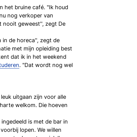
si
an het bruine café. "Ik houd
, nu nog verkoper van
t nooit geweest'', zegt De
 in de horeca'', zegt de
natie met mijn opleiding best
ent dat ik in het weekend
studeren
. "Dat wordt nog wel
uk uitgaan zijn voor alle
n harte welkom. Die hoeven
 ingedeeld is met de bar in
voorbij lopen. We willen