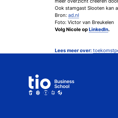
meer overzicht creëren door
Ook stamgast Slooten kan ampe
Bron:
ad.nl
Foto: Victor van Breukelen
Volg Nicole op
LinkedIn
.
Lees meer over:
toekomstpe