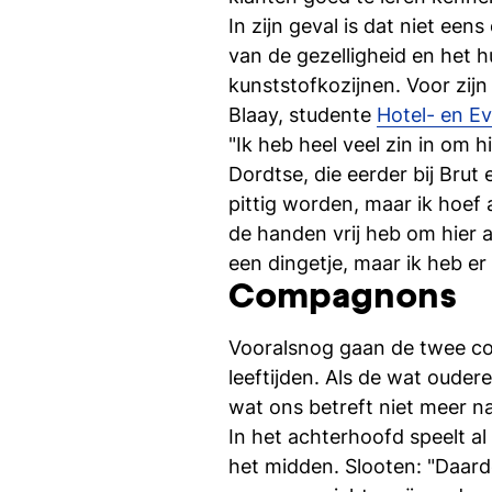
In zijn geval is dat niet eens
van de gezelligheid en het 
kunststofkozijnen. Voor zijn
Blaay, studente
Hotel- en 
"Ik heb heel veel zin in om h
Dordtse, die eerder bij Brut 
pittig worden, maar ik hoef
de handen vrij heb om hier a
een dingetje, maar ik heb er
Compagnons
Vooralsnog gaan de twee com
leeftijden. Als de wat oude
wat ons betreft niet meer n
In het achterhoofd speelt al
het midden. Slooten: "Daardo