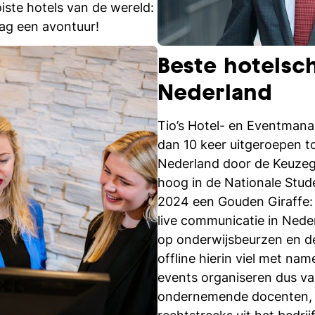
iste hotels van de wereld:
 dag een avontuur!
Beste hotelsc
Nederland
Tio’s Hotel- en Eventmana
dan 10 keer uitgeroepen t
Nederland door de Keuzeg
hoog in de Nationale Stud
2024 een Gouden Giraffe:
live communicatie in Ned
op onderwijsbeurzen en de
offline hierin viel met nam
events organiseren dus va
ondernemende docenten, d