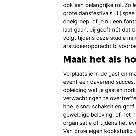
ook een belangrijke rol. Zo 
grote dansfestivals. Jij sp
doelgroep, of je nu een fan
laat gaan. Jij geeft nét dat
volgt tijdens deze studie mi
afstudeeropdracht bijvoorbe
Maak het als h
Verplaats je in de gast en ma
event een daverend succes. 
opleiding wat je gasten nod
verwachtingen te overtreffen
hoe je snel schakelt en gee
geweldige beleving: of het nu
organisatie of tijdens het e
Van onze eigen kookstudio o