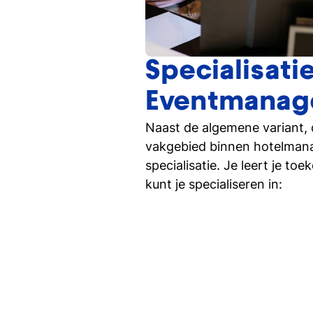
Specialisati
Eventmanag
Naast de algemene variant, 
vakgebied binnen hotelmanag
specialisatie. Je leert je t
kunt je specialiseren in: