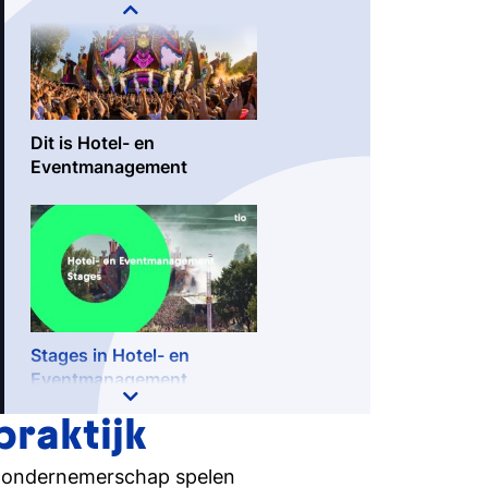
sign.
Dit is Hotel- en
Eventmanagement
Stages in Hotel- en
Eventmanagement
raktijk
n ondernemerschap spelen