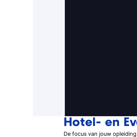
de organisatie van het even
Hotel- en E
De focus van jouw opleidin