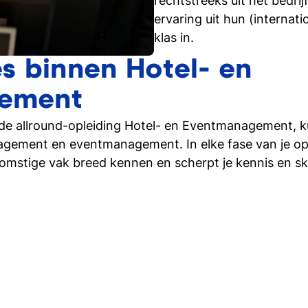
rechtstreeks uit het bedri
ervaring uit hun (internati
klas in.
es binnen Hotel- en
ement
de allround-opleiding Hotel- en Eventmanagement, kun
ement en eventmanagement. In elke fase van je oplei
oekomstige vak breed kennen en scherpt je kennis en sk