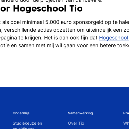
or Hogeschool Tio
t als doel minimaal 5.000 euro sponsorgeld op te h
n, verschillende acties opzetten om uiteindelijk een z
agina te krijgen. Het is dan ook fijn dat
Hogeschool
tie en samen met mij wil gaan voor een betere toek
Onderwijs
Samenwerking
Pra
Studiekeuze en
Over Tio
Wh
opleidingen