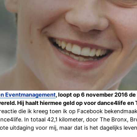
 en Eventmanagement
, loopt op 6 november 2016 de
reld. Hij haalt hiermee geld op voor dance4life en
e reactie die ik kreeg toen ik op Facebook bekendmaa
ce4life. In totaal 42,1 kilometer, door The Bronx, B
te uitdaging voor mij, maar dat is het dagelijks leve