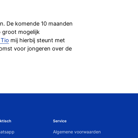
alen. De komende 10 maanden
o groot mogelijk
 Tio
mij hierbij steunt met
omst voor jongeren over de
ktisch
Service
atsapp
Algemene voorwaarden