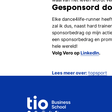
Gesponsord do
Elke dance4life-runner heef
zal ik dus, naast hard traine
sponsorbedrag op mijn actiep
een sponsorbedrag en promo
hele wereld!
Volg Vero op
LinkedIn
.
Lees meer over:
topsport