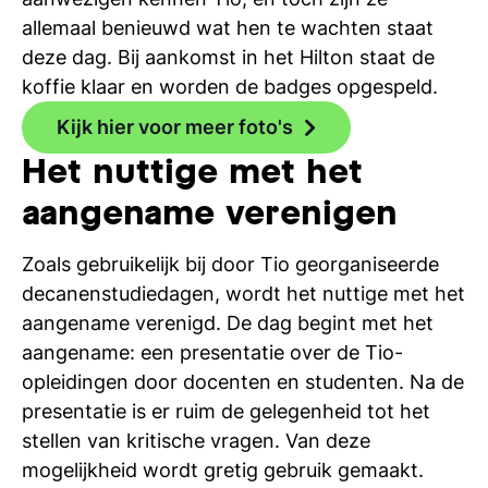
si
allemaal benieuwd wat hen te wachten staat
deze dag. Bij aankomst in het Hilton staat de
koffie klaar en worden de badges opgespeld.
Kijk hier voor meer foto's
Het nuttige met het
aangename verenigen
Zoals gebruikelijk bij door Tio georganiseerde
decanenstudiedagen, wordt het nuttige met het
aangename verenigd. De dag begint met het
aangename: een presentatie over de Tio-
opleidingen door docenten en studenten. Na de
presentatie is er ruim de gelegenheid tot het
stellen van kritische vragen. Van deze
mogelijkheid wordt gretig gebruik gemaakt.