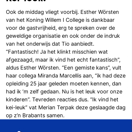
Ook de middag vliegt voorbij. Esther Wörsten
van het Koning Willem I College is dankbaar
voor de gastvrijheid, erg te spreken over de
geweldige organisatie en ook onder de indruk
van het onderwijs dat Tio aanbiedt.
“Fantastisch! Ja het klinkt misschien wat
afgezaagd, maar ik vind het echt fantastisch”,
aldus Esther Wörsten. “Een gemiste kans”, vult
haar collega Miranda Marcellis aan, “ik had deze
opleiding 25 jaar geleden moeten kennen, dan
had ik ‘m zelf gedaan. Nu is het leuk voor onze
kinderen”. Tevreden reacties dus. “Ik vind het
kei-leuk” vat Merian Terpak deze geslaagde dag
op z’n Brabants samen.