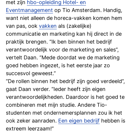
met zijn
hbo-opleiding Hotel- en
Eventmanagement
op Tio Amsterdam. Handig,
want niet alleen de horeca-vakken komen hem
van pas, ook
vakken
als (zakelijke)
communicatie en marketing kan hij direct in de
praktijk brengen. “Ik ben binnen het bedrijf
verantwoordelijk voor de marketing en sales”,
vertelt Daan. “Mede doordat we de marketing
goed hebben ingezet, is het eerste jaar zo
succesvol geweest.”
“De rollen binnen het bedrijf zijn goed verdeeld”,
gaat Daan verder. “Ieder heeft zijn eigen
verantwoordelijkheden. Daardoor is het goed te
combineren met mijn studie. Andere Tio-
studenten met ondernemersplannen zou ik het
ook zeker aanraden.
Een eigen bedrijf
hebben is
extreem leerzaam!”