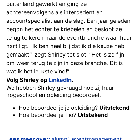
buitenland gewerkt en ging ze
achtereenvolgens als intercedent en
accountspecialist aan de slag. Een jaar geleden
begon het echter te kriebelen en besloot ze
terug te keren naar de eventbranche waar haar
hart ligt. “Ik ben heel blij dat ik die keuze heb
gemaakt”, zegt Shirley tot slot. “Het is zo fijn
om weer terug te zijn in deze branche. Dit is
wat ik het leukste vind!”
Volg Shirley op
LinkedIn
.
We hebben
Shirley
gevraagd hoe zij haar
hogeschool en opleiding beoordeelt:
Hoe beoordeel je je opleiding?
Uitstekend
Hoe beoordeel je Tio?
Uitstekend
Lees meer over:
alumni
,
eventmanagement
,