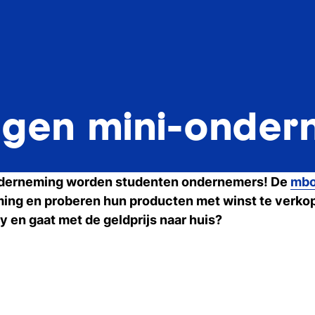
 eigen mini-onde
onderneming worden studenten ondernemers! De
mbo
ing en proberen hun producten met winst te verkop
y en gaat met de geldprijs naar huis?