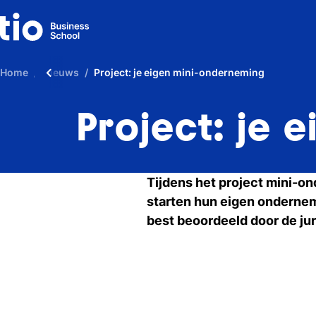
Home
Nieuws
Project: je eigen mini-onderneming
Project: je
Tijdens het project mini-
starten hun eigen ondernem
best beoordeeld door de jur