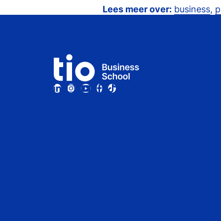
Lees meer over:
business
,
p