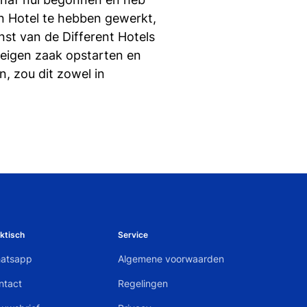
n Hotel te hebben gewerkt,
st van de Different Hotels
 eigen zaak opstarten en
n, zou dit zowel in
ktisch
Service
atsapp
Algemene voorwaarden
ntact
Regelingen