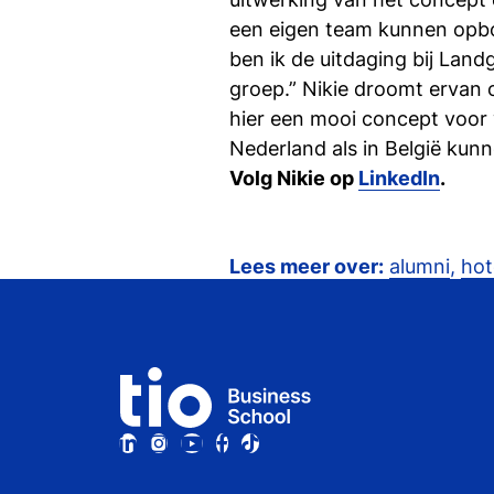
een eigen team kunnen opbo
ben ik de uitdaging bij Lan
groep.” Nikie droomt ervan 
hier een mooi concept voor w
Nederland als in België kunne
Volg Nikie op
LinkedIn
.
Lees meer over:
alumni
,
ho