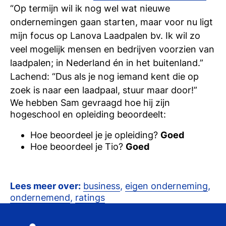
“Op termijn wil ik nog wel wat nieuwe
ondernemingen gaan starten, maar voor nu ligt
mijn focus op Lanova Laadpalen bv. Ik wil zo
veel mogelijk mensen en bedrijven voorzien van
laadpalen; in Nederland én in het buitenland.”
Lachend: “Dus als je nog iemand kent die op
zoek is naar een laadpaal, stuur maar door!”
We hebben
Sam
gevraagd hoe hij zijn
hogeschool en opleiding beoordeelt:
Hoe beoordeel je je opleiding?
Goed
Hoe beoordeel je Tio?
Goed
Lees meer over:
business
,
eigen onderneming
,
ondernemend
,
ratings