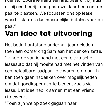
Fuente. “Zodra iemand een laadpaal wil, bij huis
si
of bij een bedrijf, dan gaan we daar heen om de
paal te plaatsen. We focussen ons op lease,
waarbij klanten dus maandelijks betalen voor de
paal.”
Van idee tot uitvoering
Het bedrijf ontstond anderhalf jaar geleden
toen een opmerking Sam aan het denken zette.
“Ik hoorde van iemand met een elektrische
leaseauto dat hij moeite had met het vinden van
een betaalbare laadpaal; die waren erg duur. Ik
ben toen gaan nadenken over mogelijkheden
om dat goedkoper aan te bieden, zoals via
lease. Dat idee heb ik samen met een vriend
uitgewerkt.”
“Toen zijn we op zoek gegaan naar