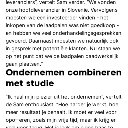
leveranciers”, vertelt Sam verder. “We vonden
onze hoofdleverancier in Slovenië. Vervolgens
moesten we een investeerder vinden - het
inkopen van de laadpalen was niet goedkoop -
en hebben we veel onderhandelingsgesprekken
gevoerd. Daarnaast moesten we natuurlijk ook
in gesprek met potentiële klanten. Nu staan we
op het punt dat we de laadpalen daadwerkelijk
gaan plaatsen.”
Ondernemen combineren
met studie
“Ik haal mijn plezier uit het ondernemen”, vertelt
de Sam enthousiast. “Hoe harder je werkt, hoe
meer resultaat je behaalt. Ik moet er veel voor
opofferen, zoals mijn vrije tijd, maar ik krijg er
veel voor terug. Het is leuk om eigen baas te