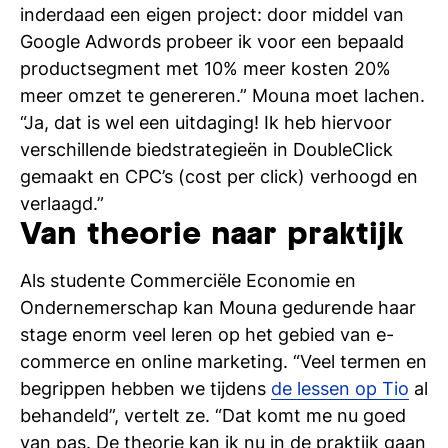
inderdaad een eigen project: door middel van
Google Adwords probeer ik voor een bepaald
productsegment met 10% meer kosten 20%
meer omzet te genereren.” Mouna moet lachen.
“Ja, dat is wel een uitdaging! Ik heb hiervoor
verschillende biedstrategieën in DoubleClick
gemaakt en CPC’s (cost per click) verhoogd en
verlaagd.”
Van theorie naar praktijk
Als studente Commerciële Economie en
Ondernemerschap kan Mouna gedurende haar
stage enorm veel leren op het gebied van e-
commerce en online marketing. “Veel termen en
begrippen hebben we tijdens
de lessen op Tio
al
behandeld”, vertelt ze. “Dat komt me nu goed
van pas. De theorie kan ik nu in de praktijk gaan