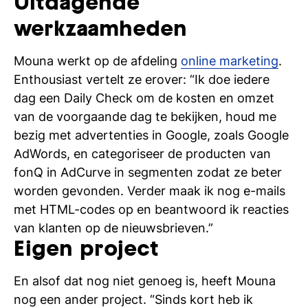
Uitdagende
si
werkzaamheden
Mouna werkt op de afdeling
online marketing
.
Enthousiast vertelt ze erover: “Ik doe iedere
dag een Daily Check om de kosten en omzet
van de voorgaande dag te bekijken, houd me
bezig met advertenties in Google, zoals Google
AdWords, en categoriseer de producten van
fonQ in AdCurve in segmenten zodat ze beter
worden gevonden. Verder maak ik nog e-mails
met HTML-codes op en beantwoord ik reacties
van klanten op de nieuwsbrieven.”
Eigen project
En alsof dat nog niet genoeg is, heeft Mouna
nog een ander project. “Sinds kort heb ik