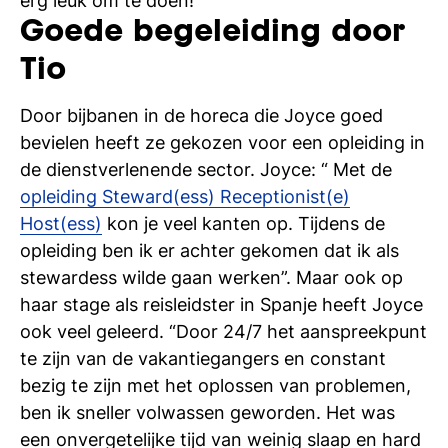
erg leuk om te doen!”
Goede begeleiding door
Tio
Door bijbanen in de horeca die Joyce goed
bevielen heeft ze gekozen voor een opleiding in
de dienstverlenende sector. Joyce: “ Met de
opleiding Steward(ess) Receptionist(e)
Host(ess)
kon je veel kanten op. Tijdens de
opleiding ben ik er achter gekomen dat ik als
stewardess wilde gaan werken”. Maar ook op
haar stage als reisleidster in Spanje heeft Joyce
ook veel geleerd. “Door 24/7 het aanspreekpunt
te zijn van de vakantiegangers en constant
bezig te zijn met het oplossen van problemen,
ben ik sneller volwassen geworden. Het was
een onvergetelijke tijd van weinig slaap en hard