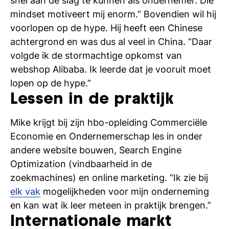
snel aan de slag te kunnen als ondernemer. Die
mindset motiveert mij enorm.” Bovendien wil hij
voorlopen op de hype. Hij heeft een Chinese
achtergrond en was dus al veel in China. “Daar
volgde ik de stormachtige opkomst van
webshop Alibaba. Ik leerde dat je vooruit moet
lopen op de hype.”
Lessen in de praktijk
Mike krijgt bij zijn hbo-opleiding Commerciële
Economie en Ondernemerschap les in onder
andere website bouwen, Search Engine
Optimization (vindbaarheid in de
zoekmachines) en online marketing. “Ik zie bij
elk vak
mogelijkheden voor mijn onderneming
en kan wat ik leer meteen in praktijk brengen.”
Internationale markt