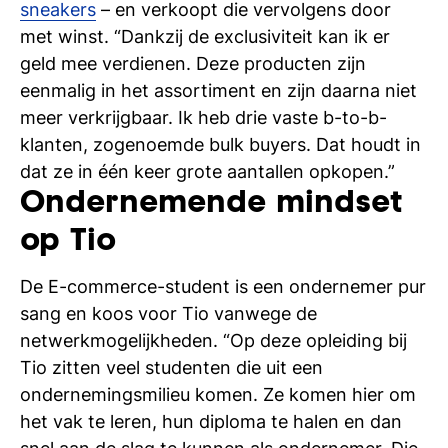
sneakers
– en verkoopt die vervolgens door
si
met winst. “Dankzij de exclusiviteit kan ik er
geld mee verdienen. Deze producten zijn
eenmalig in het assortiment en zijn daarna niet
meer verkrijgbaar. Ik heb drie vaste b-to-b-
klanten, zogenoemde bulk buyers. Dat houdt in
dat ze in één keer grote aantallen opkopen.”
Ondernemende mindset
op Tio
De E-commerce-student is een ondernemer pur
sang en koos voor Tio vanwege de
netwerkmogelijkheden. “Op deze opleiding bij
Tio zitten veel studenten die uit een
ondernemingsmilieu komen. Ze komen hier om
het vak te leren, hun diploma te halen en dan