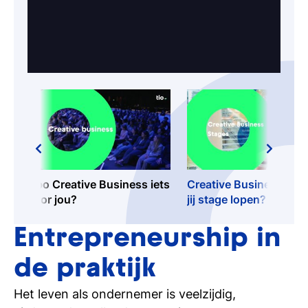
Hbo Creative Business iets
Creative Business: waa
voor jou?
jij stage lopen?
Entrepreneurship in
de praktijk
Het leven als ondernemer is veelzijdig,