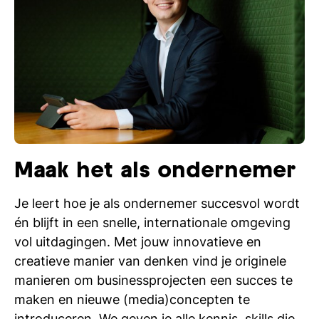
Maak het als ondernemer
Je leert hoe je als ondernemer succesvol wordt
én blijft in een snelle, internationale omgeving
vol uitdagingen. Met jouw innovatieve en
creatieve manier van denken vind je originele
manieren om businessprojecten een succes te
maken en nieuwe (media)concepten te
introduceren. We geven je alle kennis, skills die