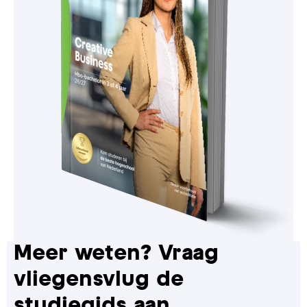
Meer weten? Vraag
vliegensvlug de
studiegids aan