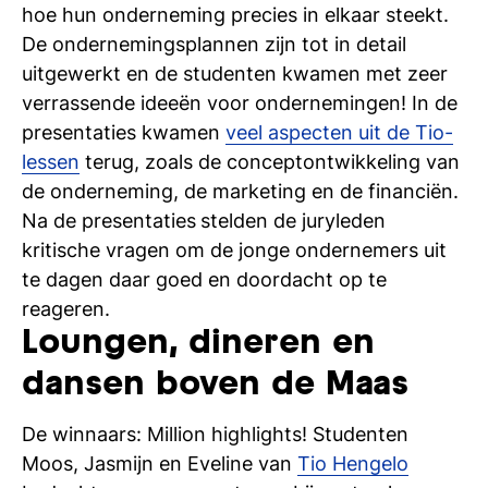
hoe hun onderneming precies in elkaar steekt.
si
De ondernemingsplannen zijn tot in detail
uitgewerkt en de studenten kwamen met zeer
verrassende ideeën voor ondernemingen! In de
presentaties kwamen
veel aspecten uit de Tio-
lessen
terug, zoals de conceptontwikkeling van
de onderneming, de marketing en de financiën.
Na de presentaties
stelden de juryleden
kritische vragen om de jonge ondernemers uit
te dagen daar goed en doordacht op te
reageren.
Loungen, dineren en
dansen boven de Maas
De winnaars:
Million highlights
! Studenten
Moos, Jasmijn en Eveline van
Tio Hengelo