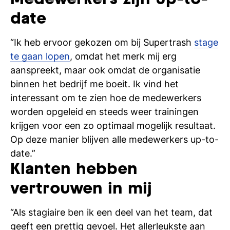
Medewerkers zijn up-to-
si
date
“Ik heb ervoor gekozen om bij Supertrash
stage
te gaan lopen
, omdat het merk mij erg
aanspreekt, maar ook omdat de organisatie
binnen het bedrijf me boeit. Ik vind het
interessant om te zien hoe de medewerkers
worden opgeleid en steeds weer trainingen
krijgen voor een zo optimaal mogelijk resultaat.
Op deze manier blijven alle medewerkers up-to-
date.”
Klanten hebben
vertrouwen in mij
“Als stagiaire ben ik een deel van het team, dat
geeft een prettig gevoel. Het allerleukste aan