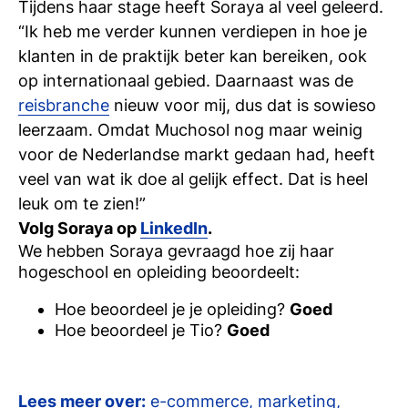
Tijdens haar stage heeft Soraya al veel geleerd.
“Ik heb me verder kunnen verdiepen in hoe je
klanten in de praktijk beter kan bereiken, ook
op internationaal gebied. Daarnaast was de
reisbranche
nieuw voor mij, dus dat is sowieso
leerzaam. Omdat Muchosol nog maar weinig
voor de Nederlandse markt gedaan had, heeft
veel van wat ik doe al gelijk effect. Dat is heel
leuk om te zien!”
Volg Soraya op
LinkedIn
.
We hebben
Soraya
gevraagd hoe zij haar
hogeschool en opleiding beoordeelt:
Hoe beoordeel je je opleiding?
Goed
Hoe beoordeel je Tio?
Goed
Lees meer over:
e-commerce
,
marketing
,