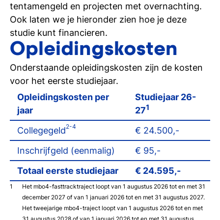
tentamengeld en projecten met overnachting.
Ook laten we je hieronder zien hoe je deze
studie kunt financieren.
Opleidingskosten
Onderstaande opleidingskosten zijn de kosten
voor het eerste studiejaar.
Opleidingskosten per
Studiejaar 26-
1
jaar
27
2-4
Collegegeld
€ 24.500,-
Inschrijfgeld (eenmalig)
€ 95,-
Totaal eerste studiejaar
€ 24.595,-
Het mbo4-fasttracktraject loopt van 1 augustus 2026 tot en met 31
december 2027 of van 1 januari 2026 tot en met 31 augustus 2027.
Het tweejarige mbo4-traject loopt van 1 augustus 2026 tot en met
31 augustus 2028 of van 1 januari 2026 tot en met 31 augustus