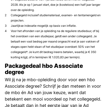
2028. Als je op 1 januari start, doe je (kosteloos) een half jaar langer
over de opleiding.
Collegegeld inclusief studiemateriaal, examen- en tentamengeld en
projecten.
Jaarlijkse indexatie mogelijk op basis van inflatie.
Voor het afronden van je opleiding na de reguliere studieduur, of bij
het overdoen van een studiejaar, geldt een ander collegegeld. Je
betaalt een vast bedrag per maand ongeacht wat je aan vakken of
stages open hebt staan of het studiejaar overdoet: 50% van het
collegegeld*. Je kunt dit bedrag ineens betalen, waarbij je € 350
korting krijgt, of in termijnen (€ 1.020,83 per termijn).
Packagedeal hbo Associate
degree
Wil jij na je mbo-opleiding door voor een hbo
Associate degree? Schrijf je dan meteen in voor
de mbo én Ad van jouw keuze, want dat
betekent een mooi voordeel op het collegegeld.
Je betaalt dan in het eerste jaar van je Ad