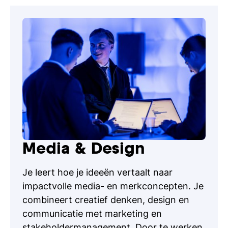
Human-AI collaboration
Inside digital business
Opportunity design
Media & Design
Je leert hoe je ideeën vertaalt naar
impactvolle media- en merkconcepten. Je
combineert creatief denken, design en
communicatie met marketing en
stakeholdermanagement. Door te werken