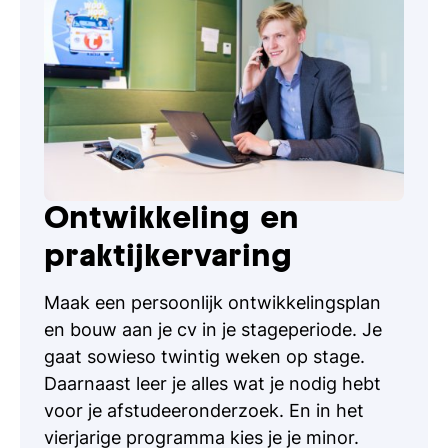
Leiderschap
Project Management
Strategic Management
Ontwikkeling en
praktijkervaring
Maak een persoonlijk ontwikkelingsplan
en bouw aan je cv in je stageperiode. Je
gaat sowieso twintig weken op stage.
Daarnaast leer je alles wat je nodig hebt
voor je afstudeeronderzoek. En in het
vierjarige programma kies je je minor.