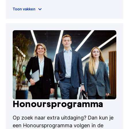
(Internationale) stage
Toon vakken
Studiereis
Professional competence
Minor
Afstuderen
Research & Analysis
Honoursprogramma
Op zoek naar extra uitdaging? Dan kun je
een Honoursprogramma volgen in de