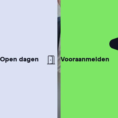
Open dagen
Vooraanmelden
Studiekeuzetest
Hulp nodig bij het kiezen van je studie?
Studiegids
Ontvang meer informatie over onze