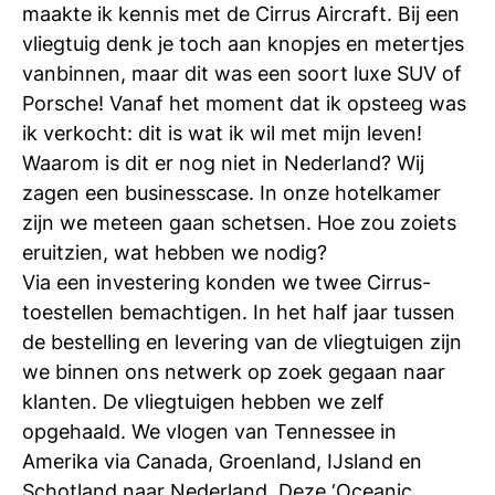
maakte ik kennis met de Cirrus Aircraft. Bij een
vliegtuig denk je toch aan knopjes en metertjes
vanbinnen, maar dit was een soort luxe SUV of
Porsche! Vanaf het moment dat ik opsteeg was
ik verkocht: dit is wat ik wil met mijn leven!
Waarom is dit er nog niet in Nederland? Wij
zagen een businesscase. In onze hotelkamer
zijn we meteen gaan schetsen. Hoe zou zoiets
eruitzien, wat hebben we nodig?
Via een investering konden we twee Cirrus-
toestellen bemachtigen. In het half jaar tussen
de bestelling en levering van de vliegtuigen zijn
we binnen ons netwerk op zoek gegaan naar
klanten. De vliegtuigen hebben we zelf
opgehaald. We vlogen van Tennessee in
Amerika via Canada, Groenland, IJsland en
Schotland naar Nederland. Deze ‘Oceanic