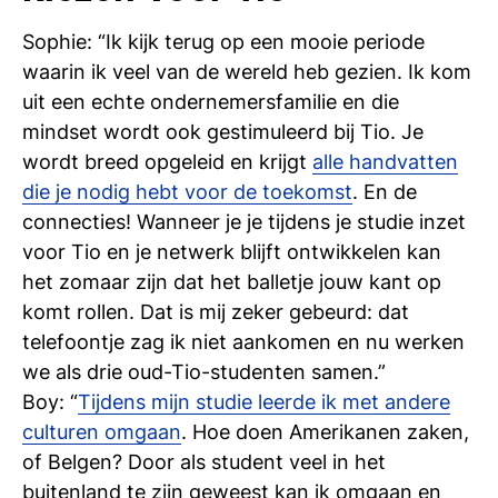
Sophie: “Ik kijk terug op een mooie periode
waarin ik veel van de wereld heb gezien. Ik kom
uit een echte ondernemersfamilie en die
mindset wordt ook gestimuleerd bij Tio. Je
wordt breed opgeleid en krijgt
alle handvatten
die je nodig hebt voor de toekomst
. En de
connecties! Wanneer je je tijdens je studie inzet
voor Tio en je netwerk blijft ontwikkelen kan
het zomaar zijn dat het balletje jouw kant op
komt rollen. Dat is mij zeker gebeurd: dat
telefoontje zag ik niet aankomen en nu werken
we als drie oud-Tio-studenten samen.”
Boy: “
Tijdens mijn studie leerde ik met andere
culturen omgaan
. Hoe doen Amerikanen zaken,
of Belgen? Door als student veel in het
buitenland te zijn geweest kan ik omgaan en