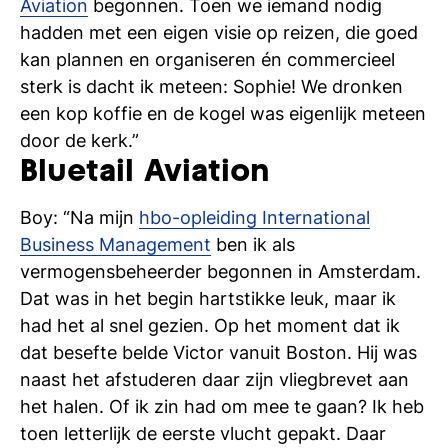
Aviation
begonnen. Toen we iemand nodig
hadden met een eigen visie op reizen, die goed
kan plannen en organiseren én commercieel
sterk is dacht ik meteen: Sophie! We dronken
een kop koffie en de kogel was eigenlijk meteen
door de kerk.”
Bluetail Aviation
Boy: “Na mijn
hbo-opleiding International
Business Management
ben ik als
vermogensbeheerder begonnen in Amsterdam.
Dat was in het begin hartstikke leuk, maar ik
had het al snel gezien. Op het moment dat ik
dat besefte belde Victor vanuit Boston. Hij was
naast het afstuderen daar zijn vliegbrevet aan
het halen. Of ik zin had om mee te gaan? Ik heb
toen letterlijk de eerste vlucht gepakt. Daar