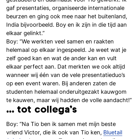
si
gaf presentaties, organiseerde internationale
beurzen en ging ook mee naar het buitenland,
India bijvoorbeeld. Boy en ik zijn in die tijd aan
elkaar gelinkt.”
Boy: “We werkten veel samen en raakten
helemaal op elkaar ingespeeld. Je weet wat je
zelf goed kan en wat de ander kan en vult
elkaar perfect aan. Dat merkten we ook altijd
wanneer wij één van de vele presentatieduo’s
op een event waren. Bij anderen zaten de
studenten helemaal onderuitgezakt kauwgom
te kauwen, maar wij hadden de volle aandacht!”
… tot collega’s
Boy: “Na Tio ben ik samen met mijn beste
vriend Victor, die ik ook van Tio ken,
Bluetail