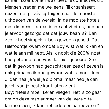
samen. Daar komen waardevolle connecties uit.
Mensen vragen me wel eens: ‘jij organiseert
reizen met privévliegtuigen naar de mooiste
uithoeken van de wereld, in de mooiste hotels
met de meest fantastische activiteiten, hoe heb
je ervoor gezorgd dat dat jouw baan is?’ Dan
zeg ik heel simpel: ik ben gewoon gebeld. Dat
telefoontje kwam omdat Boy wist wat ik kan en
wat je aan mij hebt. Als ik nooit die 200% inzet
had getoond, dan was dat niet gebeurd! Stel
dat ik gewoon had gedacht: een zes of zeven is
ook prima en ik doe gewoon wat ik moet doen
… dan haal je wel je diploma, maar heb je dan
jezelf van je beste kant laten zien?”
Boy: “Heel simpel: Leren vliegen! Het is zo gaaf
om op deze manier meer van de wereld te
kunnen zien, ik kan het iedereen aanbevelen.”