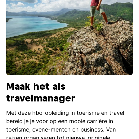
Maak het als
travelmanager
Met deze hbo-opleiding in toerisme en travel
bereid je je voor op een mooie carrière in
toerisme, evene-menten en business. Van
reizen organiseren tot nieuwe, originele