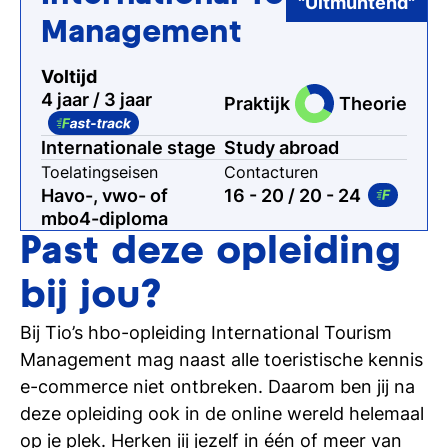
"Uitmuntend"
Management
Voltijd
4 jaar / 3 jaar
Praktijk
Theorie
Internationale stage
Study abroad
Toelatingseisen
Contacturen
Havo-, vwo- of
16 - 20
/ 20 - 24
mbo4-diploma
Past deze opleiding
bij jou?
Bij Tio’s hbo-opleiding International Tourism
Management mag naast alle toeristische kennis
e-commerce niet ontbreken. Daarom ben jij na
deze opleiding ook in de online wereld helemaal
op je plek. Herken jij jezelf in één of meer van