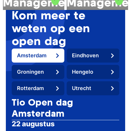
Management
Manageme
Kom meer te
weten op een
open dag
Amsterdam
Eindhoven
Groningen
Hengelo
Rotterdam
Utrecht
Tio Open dag
Amsterdam
22 augustus