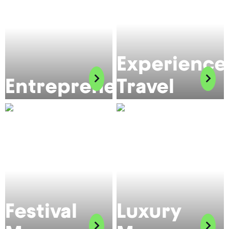
Experience
Entrepreneurship
Travel
Festival
Luxury