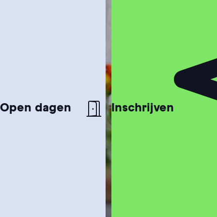
Open dagen
Inschrijven
Studiekeuzetest
Hulp nodig bij het kiezen van je studie?
Studiegids
Ontvang meer informatie over onze