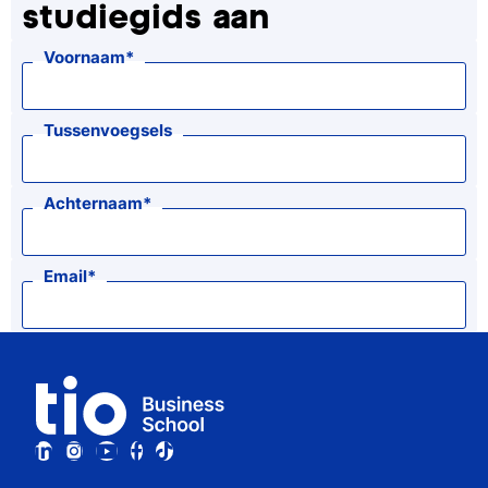
studiegids aan
Voornaam
Tussenvoegsels
Achternaam
Email