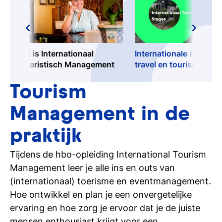
Dit is Internationaal
Internationale stages i
Toeristisch Management
travel en tourism
Tourism
Management in de
praktijk
Tijdens de hbo-opleiding International Tourism
Management leer je alle ins en outs van
(internationaal) toerisme en eventmanagement.
Hoe ontwikkel en plan je een onvergetelijke
ervaring en hoe zorg je ervoor dat je de juiste
mensen enthousiast krijgt voor een