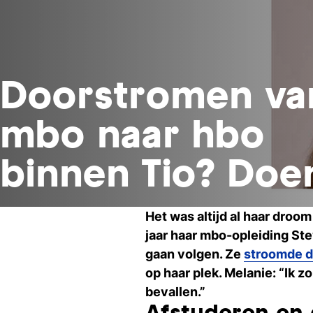
Doorstromen va
mbo naar hbo
binnen Tio? Doe
Het was altijd al haar dro
jaar haar mbo-opleiding St
gaan volgen. Ze
stroomde d
op haar plek. Melanie: “Ik 
bevallen.”