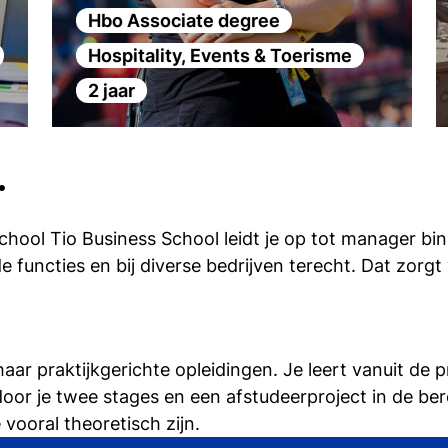
Hbo Associate degree
Hospitality, Events & Toerisme
2 jaar
r
hool Tio Business School leidt je op tot manager bi
nde functies en bij diverse bedrijven terecht. Dat zor
aar praktijkgerichte opleidingen. Je leert vanuit de p
door je twee stages en een afstudeerproject in de ber
e vooral theoretisch zijn.