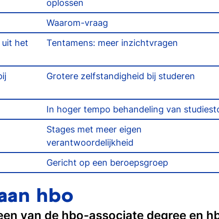
oplossen
Waarom-vraag
uit het
Tentamens: meer inzichtvragen
ij
Grotere zelfstandigheid bij studeren
In hoger tempo behandeling van studiest
Stages met meer eigen
verantwoordelijkheid
Gericht op een beroepsgroep
 aan hbo
 een van de hbo-associate degree en h