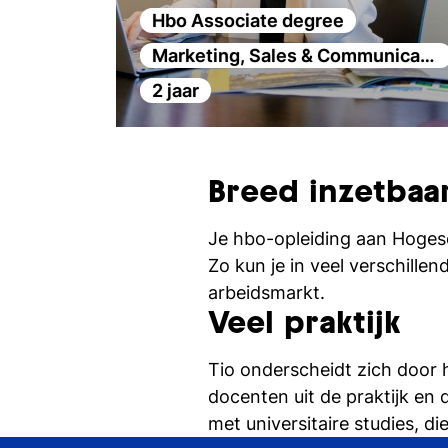
Hbo Associate degree
Marketing, Sales & Communicatie
2 jaar
Breed inzetbaa
Je hbo-opleiding aan Hogesc
Zo kun je in veel verschille
arbeidsmarkt.
Veel praktijk
Tio onderscheidt zich door h
docenten uit de praktijk en 
met universitaire studies, di