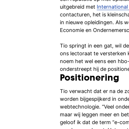
uitgebreid met
Internationa
contacturen, het is kleinscha
in nieuwe opleidingen. Als 
Economie en Ondernemersch
Tio springt in een gat, wil 
ons lectoraat te versterke
noem het wel eens een hbo-p
onderstreept hij de positio
Positionering
Tio verwacht dat er na de z
worden bijgespijkerd in ond
webtechnologie. “Veel onde
maar wij leggen meer en be
geloof ik dat de term “e-co