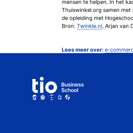
mensen te helpen. In het ka
Thuiswinkel.org samen met 
de opleiding met Hogeschool
Bron:
Twinkle.nl
, Arjan van
Lees meer over:
e-commer