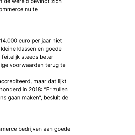
n de wereld bevindt zich
-commerce nu te
4.000 euro per jaar niet
 kleine klassen en goede
feitelijk steeds beter
stige voorwaarden terug te
rediteerd, maar dat lijkt
honderd in 2018: “Er zullen
ns gaan maken”, besluit de
merce bedrijven aan goede