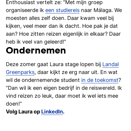
Enthousiast vertelt ze: “Met mijn groep
organiseerde ik
een studiereis
naar Málaga. We
moesten alles zelf doen. Daar kwam veel bij
kijken, veel meer dan ik dacht. Hoe pak je dat
aan? Hoe zitten reizen eigenlijk in elkaar? Daar
heb ik veel van geleerd!”
Ondernemen
Deze zomer gaat Laura stage lopen bij
Landal
Greenparks
, daar kijkt ze erg naar uit. En wat
wil de ondernemende student
in de toekomst
?
“Dan wil ik een eigen bedrijf in de reiswereld. Ik
vind reizen zo leuk, daar moet ik wel iets mee
doen!”
Volg Laura op
LinkedIn
.