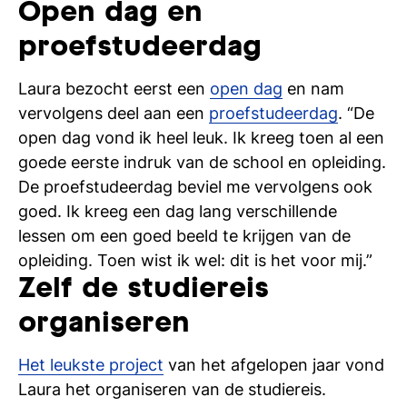
Open dag en
si
proefstudeerdag
Laura bezocht eerst een
open dag
en nam
vervolgens deel aan een
proefstudeerdag
. “De
open dag vond ik heel leuk. Ik kreeg toen al een
goede eerste indruk van de school en opleiding.
De proefstudeerdag beviel me vervolgens ook
goed. Ik kreeg een dag lang verschillende
lessen om een goed beeld te krijgen van de
opleiding. Toen wist ik wel: dit is het voor mij.”
Zelf de studiereis
organiseren
Het leukste project
van het afgelopen jaar vond
Laura het organiseren van de studiereis.