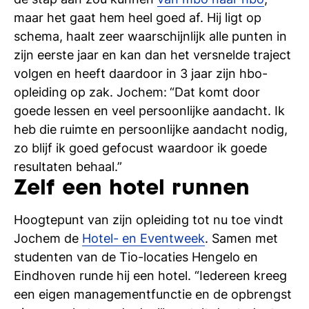
si
maar het gaat hem heel goed af. Hij ligt op
schema, haalt zeer waarschijnlijk alle punten in
zijn eerste jaar en kan dan het versnelde traject
volgen en heeft daardoor in 3 jaar zijn hbo-
opleiding op zak. Jochem:
“Dat komt door
goede lessen en veel persoonlijke aandacht. Ik
heb die ruimte en persoonlijke aandacht nodig,
zo blijf ik goed gefocust waardoor ik goede
resultaten behaal.”
Zelf een hotel runnen
Hoogtepunt van zijn opleiding tot nu toe vindt
Jochem de
Hotel- en Eventweek
. Samen met
studenten van de Tio-locaties Hengelo en
Eindhoven runde hij een hotel. “Iedereen kreeg
een eigen managementfunctie en de opbrengst