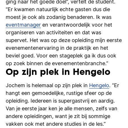
ging naar het goede doel”, vertelt de student.
“Er kwamen natuurlijk echte gasten dus die
moest je ook als zodanig benaderen. Ik was
eventmanager
en verantwoordelijk voor het
organiseren van activiteiten en dat was
supervet. Het was op deze opleiding mijn eerste
evenementenervaring in de praktijk en het
beviel goed. Voor een stageplek ga ik dus ook
op zoek binnen de evenementenbranche.”
Op zijn plek in Hengelo
Jochem is helemaal op zijn plek in
Hengelo
. “Er
hangt een gemoedelijke, rustige sfeer op de
opleiding. Iedereen is supergastvrij en aardig.
Van je eerste jaar ken je alle mensen, zelfs van
andere opleidingen, want je zit bij sommige
vakken ook met andere studies in de les.”