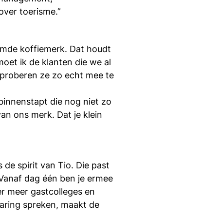
si
over toerisme.”
mde koffiemerk. Dat houdt
moet ik de klanten die we al
 proberen ze zo echt mee te
binnenstapt die nog niet zo
an ons merk. Dat je klein
de spirit van Tio. Die past
 “Vanaf dag één ben je ermee
r meer gastcolleges en
rvaring spreken, maakt de