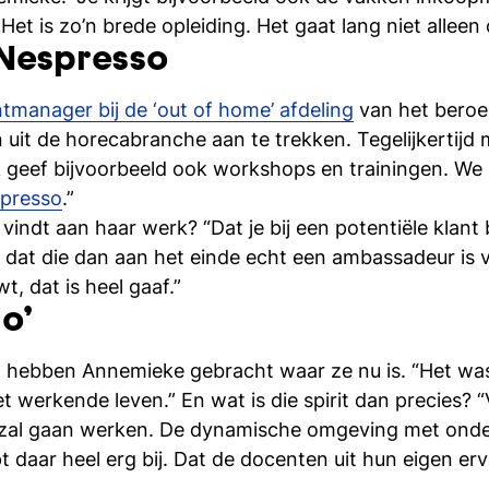
t is zo’n brede opleiding. Het gaat lang niet alleen 
Nespresso
tmanager bij de ‘out of home’ afdeling
van het beroe
 uit de horecabranche aan te trekken. Tegelijkertijd 
 geef bijvoorbeeld ook workshops en trainingen. We
presso
.”
ndt aan haar werk? “Dat je bij een potentiële klant 
dat die dan aan het einde echt een ambassadeur is v
, dat is heel gaaf.”
io’
o hebben Annemieke gebracht waar ze nu is. “Het was 
et werkende leven.” En wat is die spirit dan precies?
ng zal gaan werken. De dynamische omgeving met onde
pt daar heel erg bij. Dat de docenten uit hun eigen e