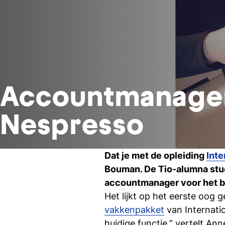
Accountmanager
Nespresso
Dat je met de opleiding
Inte
Bouman. De Tio-alumna st
accountmanager voor het b
Het lijkt op het eerste oog g
vakkenpakket
van Internatio
huidige functie,” vertelt A