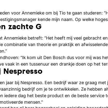
e reden voor Annemieke om bij Tio te gaan studeren: “
 vestigingsmanager kende mijn naam. Op welke hoges
en zachte G
t Annemieke betreft: “Het heeft mij veel gebracht e
 combinatie van theorie en praktijk en afwisselende 
en.”
indhoven: “Ik kom uit Den Bosch dus voor mij was het i
e vaak in een tussenuur een drankje doen op het terr
j Nespresso
 jaar bij Nespresso. Een bedrijf waar ze graag met j
aanzinnig bedrijf om je te ontwikkelen. Ze hebben al
n iedere dag het beste product en de beste service t
gemotiveerde mensen.”