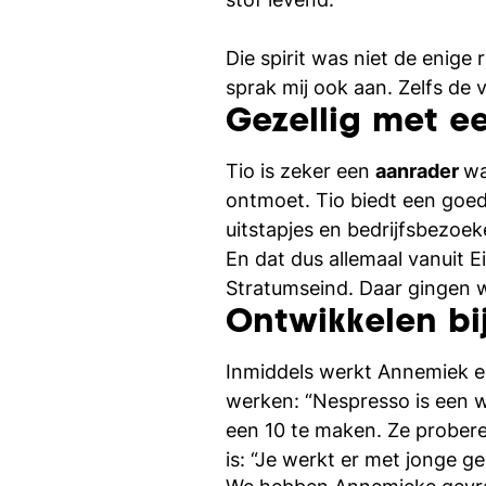
Die spirit was niet de enig
sprak mij ook aan. Zelfs de
Gezellig met e
Tio is zeker een
aanrader
wa
ontmoet. Tio biedt een goede
uitstapjes en bedrijfsbezoek
En dat dus allemaal vanuit E
Stratumseind. Daar gingen w
Ontwikkelen bi
Inmiddels werkt Annemiek een
werken: “Nespresso is een w
een 10 te maken. Ze probere
is: “Je werkt er met jonge 