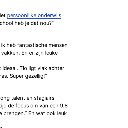
Het
persoonlijke onderwijs
chool heb je dat nou?”
n ik heb fantastische mensen
vakken. En er zijn leuke
deaal. Tio ligt vlak achter
as. Super gezellig!”
ong talent en stagiairs
tijd de focus om van een 9,8
e brengen.” En wat ook leuk