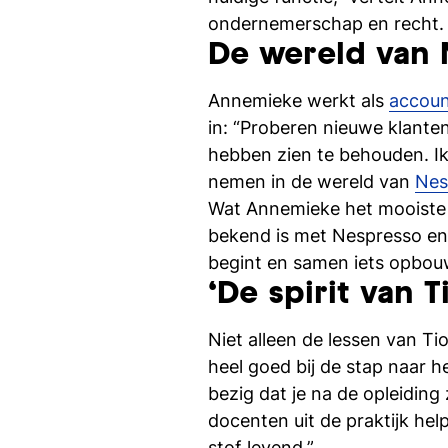
ondernemerschap en recht. He
De wereld van 
Annemieke werkt als
accoun
in: “Proberen nieuwe klanten
hebben zien te behouden. Ik
nemen in de wereld van
Nes
Wat Annemieke het mooiste vi
bekend is met Nespresso en 
begint en samen iets opbouwt
‘De spirit van T
Niet alleen de lessen van Ti
heel goed bij de stap naar h
bezig dat je na de opleidi
docenten uit de praktijk hel
stof levend.”