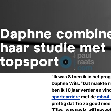
Daphne combine
haar studie met
topsport
“Ik was 8 toen ik in het pr
Daphne Wils. “Dat maakte me
ben ik 10 jaar verder en vi
sportcarrière
met de
mbo4-
prettig dat Tio zo goed mee