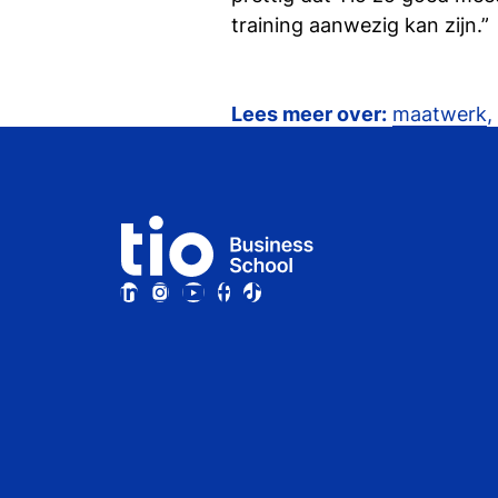
training aanwezig kan zijn.”
Lees meer over:
maatwerk
,