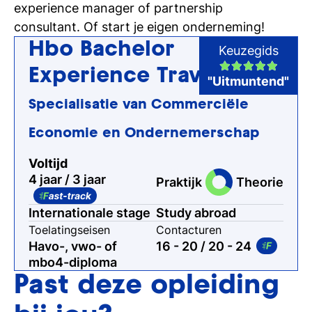
experience manager of partnership
consultant. Of start je eigen onderneming!
Hbo Bachelor
Keuzegids
Experience Travel
"Uitmuntend"
Specialisatie van Commerciële
Economie en Ondernemerschap
Voltijd
4 jaar / 3 jaar
Praktijk
Theorie
Internationale stage
Study abroad
Toelatingseisen
Contacturen
Havo-, vwo- of
16 - 20
/ 20 - 24
mbo4-diploma
Past deze opleiding