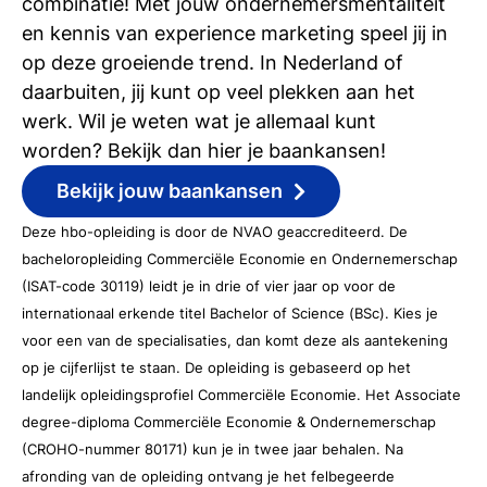
combinatie! Met jouw ondernemersmentaliteit
en kennis van experience marketing speel jij in
op deze groeiende trend. In Nederland of
daarbuiten, jij kunt op veel plekken aan het
werk. Wil je weten wat je allemaal kunt
worden? Bekijk dan hier je baankansen!
Bekijk jouw baankansen
Deze hbo-opleiding is door de NVAO geaccrediteerd. De
bacheloropleiding Commerciële Economie en Ondernemerschap
(ISAT-code 30119) leidt je in drie of vier jaar op voor de
internationaal erkende titel Bachelor of Science (BSc). Kies je
voor een van de specialisaties, dan komt deze als aantekening
op je cijferlijst te staan. De opleiding is gebaseerd op het
landelijk opleidingsprofiel Commerciële Economie. Het Associate
degree-diploma Commerciële Economie & Ondernemerschap
(CROHO-nummer 80171) kun je in twee jaar behalen. Na
afronding van de opleiding ontvang je het felbegeerde