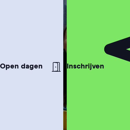
Open dagen
Inschrijven
Studiekeuzetest
Hulp nodig bij het kiezen van je studie?
Studiegids
Ontvang meer informatie over onze