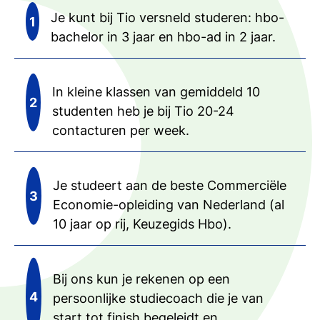
Je kunt bij Tio versneld studeren: hbo-
bachelor in 3 jaar en hbo-ad in 2 jaar.
In kleine klassen van gemiddeld 10
studenten heb je bij Tio 20-24
contacturen per week.
Je studeert aan de beste Commerciële
Economie-opleiding van Nederland (al
10 jaar op rij, Keuzegids Hbo).
Bij ons kun je rekenen op een
persoonlijke studiecoach die je van
start tot finish begeleidt en