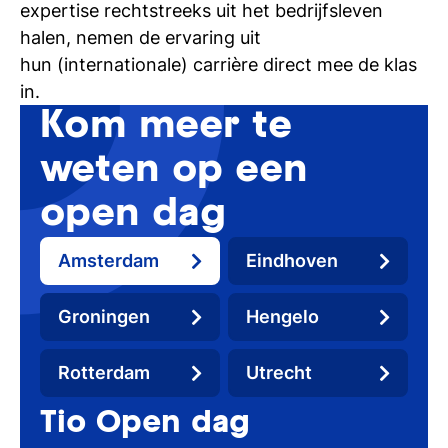
expertise rechtstreeks uit het bedrijfsleven
halen, nemen de ervaring uit
hun (internationale) carrière direct mee de klas
in.
Kom meer te
weten op een
open dag
Amsterdam
Eindhoven
Groningen
Hengelo
Rotterdam
Utrecht
Tio Open dag