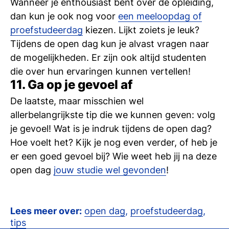
Wanneer je enthousiast bent over de opleiding,
dan kun je ook nog voor
een meeloopdag of
proefstudeerdag
kiezen. Lijkt zoiets je leuk?
Tijdens de open dag kun je alvast vragen naar
de mogelijkheden. Er zijn ook altijd studenten
die over hun ervaringen kunnen vertellen!
11. Ga op je gevoel af
De laatste, maar misschien wel
allerbelangrijkste tip die we kunnen geven: volg
je gevoel! Wat is je indruk tijdens de open dag?
Hoe voelt het? Kijk je nog even verder, of heb je
er een goed gevoel bij? Wie weet heb jij na deze
open dag
jouw studie wel gevonden
!
Lees meer over:
open dag
,
proefstudeerdag
,
tips