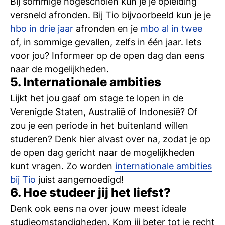
Bij sommige hogescholen kun je je opleiding
versneld afronden. Bij Tio bijvoorbeeld kun je je
hbo in drie jaar
afronden en je
mbo al in twee
of, in sommige gevallen, zelfs in één jaar. Iets
voor jou? Informeer op de open dag dan eens
naar de mogelijkheden.
5. Internationale ambities
Lijkt het jou gaaf om stage te lopen in de
Verenigde Staten, Australië of Indonesië? Of
zou je een periode in het buitenland willen
studeren? Denk hier alvast over na, zodat je op
de open dag gericht naar de mogelijkheden
kunt vragen. Zo worden
internationale ambities
bij Tio
juist aangemoedigd!
6. Hoe studeer jij het liefst?
Denk ook eens na over jouw meest ideale
studieomstandigheden. Kom jij beter tot je recht