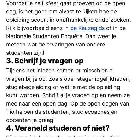
Voordat je zelf sfeer gaat proeven op de open
si
dag, is het goed om alvast te kijken hoe de
opleiding scoort in onafhankelijke onderzoeken.
Kijk bijvoorbeeld eens in
de Keuzegids
of in de
Nationale Studenten Enquête. Dan weet je
meteen wat de ervaringen van andere
studenten zijn!
3. Schrijf je vragen op
Tijdens het inlezen komen er misschien al
vragen bij je op. Zoals over stagemogelijkheden,
studiebegeleiding of wat je met de opleiding
kunt worden. Schrijf al je vragen op en neem ze
mee naar een open dag. Op de open dagen van
Tio helpen de studenten, studiecoaches en
docenten je graag!
4. Versneld studeren of niet?