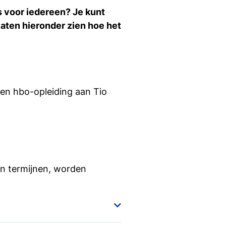
s voor iedereen? Je kunt
laten hieronder zien hoe het
een hbo-opleiding aan Tio
in termijnen, worden