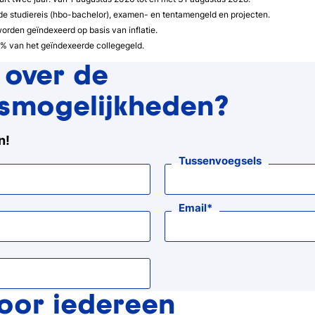
 de studiereis (hbo-bachelor), examen- en tentamengeld en projecten.
orden geïndexeerd op basis van inflatie.
0% van het geïndexeerde collegegeld.
 over de
gsmogelijkheden?
n!
Tussenvoegsels
Email
voor iedereen