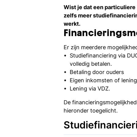
Wist je dat een particulier
zelfs meer studiefinancieri
werkt.
Financierings
Er zijn meerdere mogelijkhe
Studiefinanciering via DU
volledig betalen.
Betaling door ouders
Eigen inkomsten of lening 
Lening via VDZ.
De financieringsmogelijkhed
hieronder toegelicht.
Studiefinancier