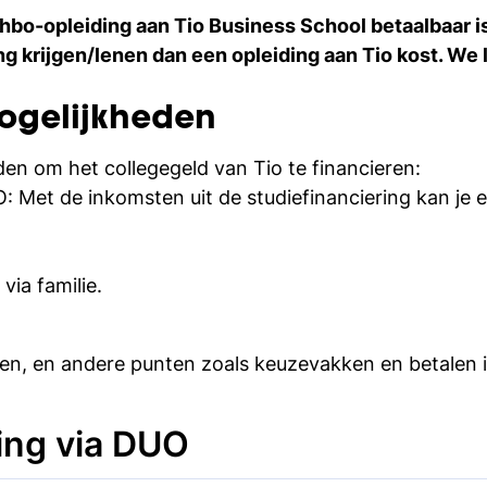
e hbo-opleiding aan Tio Business School betaalbaar i
ng krijgen/lenen dan een opleiding aan Tio kost. We 
mogelijkheden
den om het collegegeld van Tio te financieren:
O: Met de inkomsten uit de studiefinanciering kan je 
via familie.
en, en andere punten zoals keuzevakken en betalen 
ing via DUO