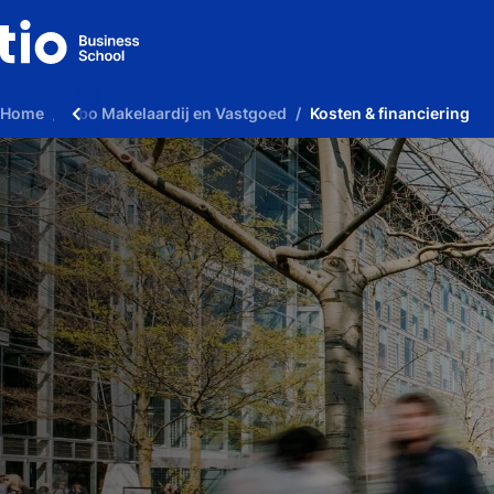
Home
Hbo Makelaardij en Vastgoed
Kosten & financiering