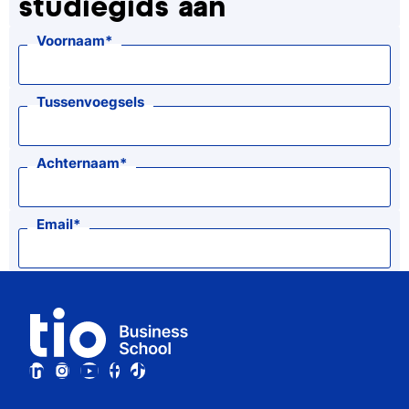
studiegids aan
Voornaam
Tussenvoegsels
Achternaam
Email