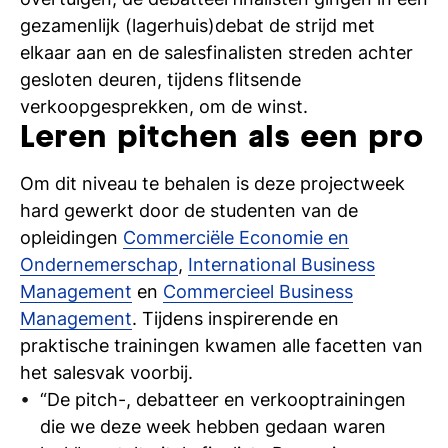
si
gezamenlijk (lagerhuis)debat de strijd met
elkaar aan en de salesfinalisten streden achter
gesloten deuren, tijdens flitsende
verkoopgesprekken, om de winst.
Leren pitchen als een pro
Om dit niveau te behalen is deze projectweek
hard gewerkt door de studenten van de
opleidingen
Commerciële Economie en
Ondernemerschap
,
International Business
Management
en
Commercieel Business
Management
. Tijdens inspirerende en
praktische trainingen kwamen alle facetten van
het salesvak voorbij.
“De pitch-, debatteer en verkooptrainingen
die we deze week hebben gedaan waren