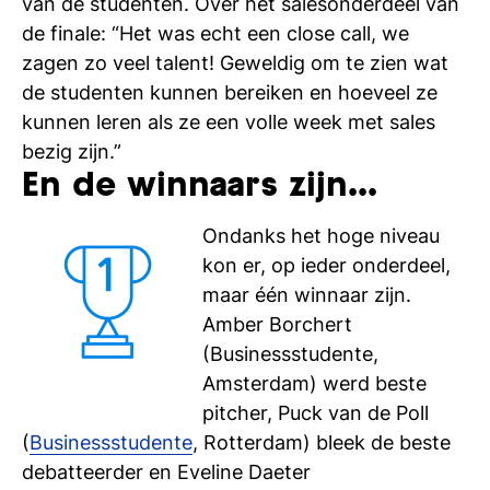
van de studenten. Over het salesonderdeel van
de finale: “Het was echt een close call, we
zagen zo veel talent! Geweldig om te zien wat
de studenten kunnen bereiken en hoeveel ze
kunnen leren als ze een volle week met sales
bezig zijn.”
En de winnaars zijn...
Ondanks het hoge niveau
kon er, op ieder onderdeel,
maar één winnaar zijn.
Amber Borchert
(Businessstudente,
Amsterdam) werd beste
pitcher, Puck van de Poll
(
Businessstudente
, Rotterdam) bleek de beste
debatteerder en Eveline Daeter