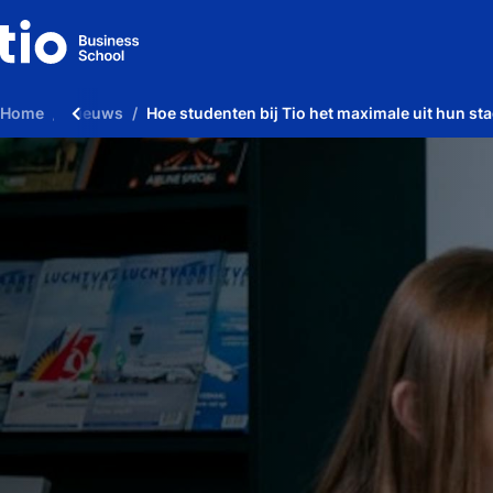
Home
Nieuws
Hoe studenten bij Tio het maximale uit hun st