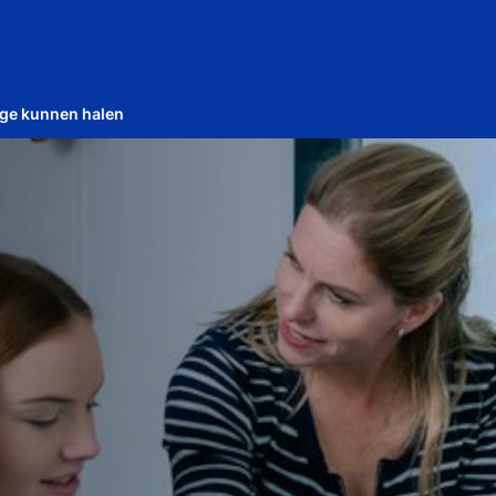
age kunnen halen