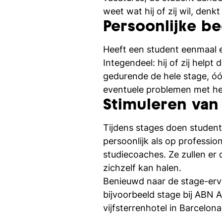
weet wat hij of zij wil, den
Persoonlijke be
Heeft een student eenmaal e
Integendeel: hij of zij help
gedurende de hele stage, óók
eventuele problemen met het
Stimuleren van
Tijdens stages doen student
persoonlijk als op professio
studiecoaches. Ze zullen er 
zichzelf kan halen.
Benieuwd naar de stage-erv
bijvoorbeeld stage bij ABN
vijfsterrenhotel in Barcelon