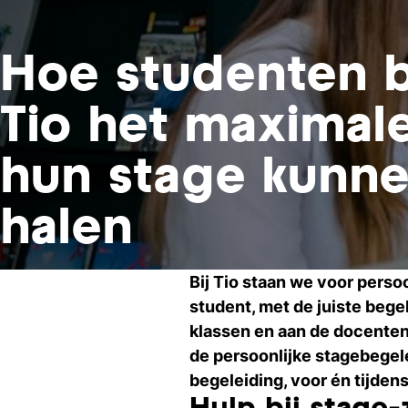
Hoe studenten b
Tio het maximale
hun stage kunn
halen
Bij Tio staan we voor perso
student, met de juiste bege
klassen en aan de docenten 
de persoonlijke stagebegel
begeleiding, voor én tijdens