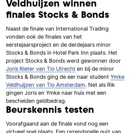
Veldhuijzen winnen
finales Stocks & Bonds
Naast de finale van International Trading
vonden ook de finales van het
eerstejaarsproject en de derdejaars minor
Stocks & Bonds in Hotel Park Inn plaats. Het
project Stocks & Bonds werd gewonnen door
Joris Rieter van Tio Utrecht
en bij de minor
Stocks & Bonds ging de eer naar student
Ymke
Veldhuijzen van Tio Amsterdam
. Net als Rik
gingen Joris en Ymke naar huis met een
bescheiden geldbedrag.
Beurskennis testen
Voorafgaand aan de finale vond nog een
virtueel spel plaats. Een razendsnelle quiz van