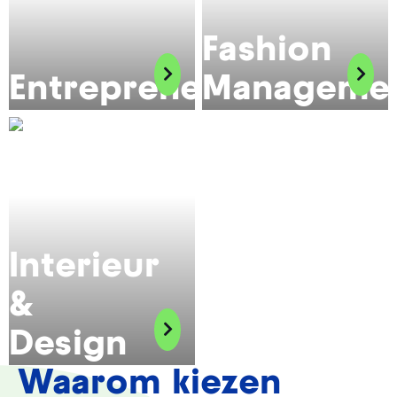
Fashion
Entrepreneurship
Manageme
Interieur
&
Design
Waarom kiezen