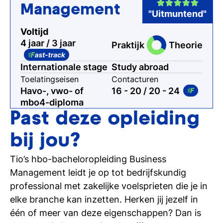
Management
"Uitmuntend"
Voltijd
4 jaar / 3 jaar
Praktijk
Theorie
Internationale stage
Study abroad
Toelatingseisen
Contacturen
Havo-, vwo- of
16 - 20
/ 20 - 24
mbo4-diploma
Past deze opleiding
bij jou?
Tio’s hbo-bacheloropleiding Business
Management leidt je op tot bedrijfskundig
professional met zakelijke voelsprieten die je in
elke branche kan inzetten. Herken jij jezelf in
één of meer van deze eigenschappen? Dan is