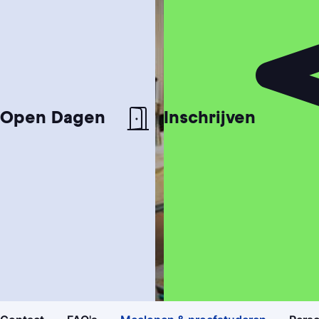
Open Dagen
Inschrijven
Studiekeuzetest
Hulp nodig bij het kiezen van je studie?
Studiegids
Ontvang meer informatie over onze
opleidingen