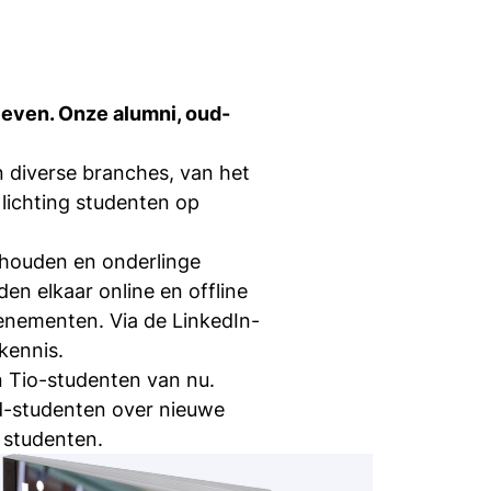
 leven. Onze alumni, oud-
n diverse branches, van het
lichting studenten op
 houden en onderlinge
en elkaar online en offline
enementen. Via de LinkedIn-
kennis.
n Tio-studenten van nu.
d-studenten over nieuwe
 studenten.