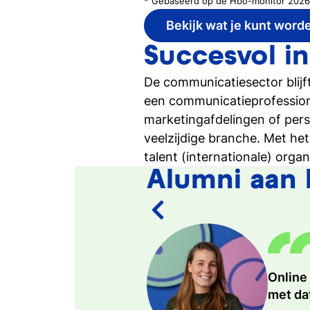
* Gebaseerd op de Hbo-monitor 2026 
Bekijk wat je kunt word
Succesvol i
De communicatiesector blijf
een communicatieprofessional
marketingafdelingen of pers
veelzijdige branche. Met he
talent (internationale) org
Alumni aan
Online
Als on
In mij
met da
campag
aantre