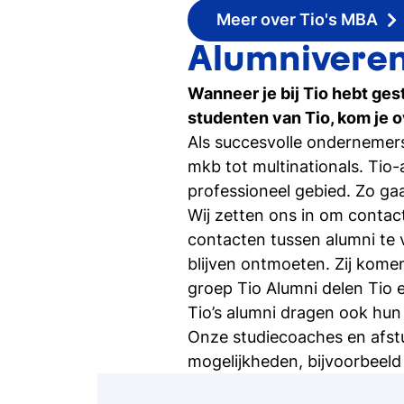
Meer over Tio's MBA
Alumniveren
Wanneer je bij Tio hebt ges
studenten van Tio, kom je o
Als succesvolle ondernemers
mkb tot multinationals. Tio
professioneel gebied. Zo gaa
Wij zetten ons in om contac
contacten tussen alumni te 
blijven ontmoeten. Zij kome
groep Tio Alumni delen Tio 
Tio’s alumni dragen ook hun
Onze studiecoaches en afst
mogelijkheden, bijvoorbeeld