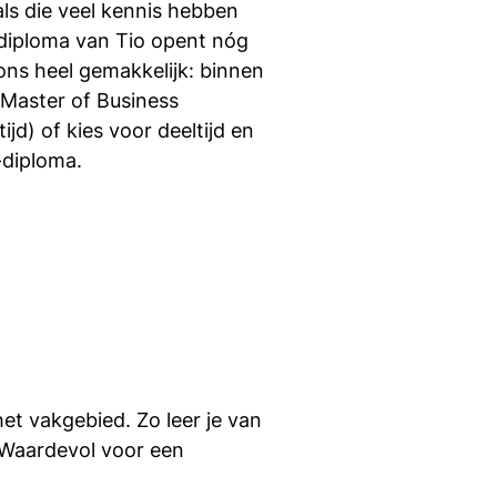
s die veel kennis hebben
ppijen
diploma van Tio opent nóg
ons heel gemakkelijk: binnen
-Master of Business
ijd) of kies voor deeltijd en
-diploma.
ppijen
et vakgebied. Zo leer je van
 Waardevol voor een