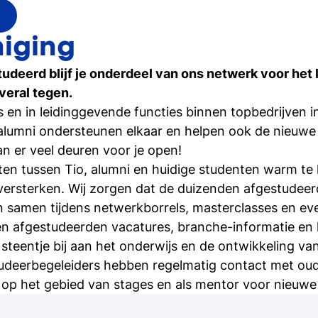
iging
tudeerd blijf je onderdeel van ons netwerk voor het
veral tegen.
 en in leidinggevende functies binnen topbedrijven i
-alumni ondersteunen elkaar en helpen ook de nieuwe 
n er veel deuren voor je open!
ten tussen Tio, alumni en huidige studenten warm te
versterken. Wij zorgen dat de duizenden afgestudeerd
n samen tijdens netwerkborrels, masterclasses en ev
en afgestudeerden vacatures, branche-informatie en 
 steentje bij aan het onderwijs en de ontwikkeling va
udeerbegeleiders hebben regelmatig contact met ou
 op het gebied van stages en als mentor voor nieuwe