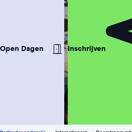
Open Dagen
Inschrijven
Studiekeuzetest
Hulp nodig bij het kiezen van je studie?
Studiegids
Ontvang meer informatie over onze
opleidingen