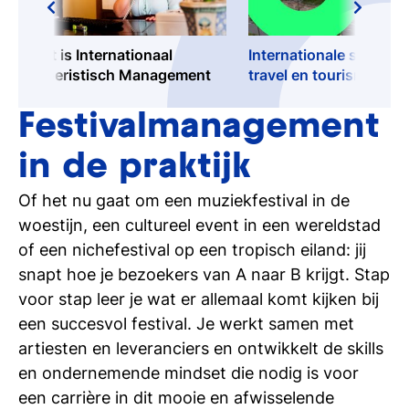
Dit is Internationaal
Internationale stages i
Toeristisch Management
travel en tourism
Festivalmanagement
in de praktijk
Of het nu gaat om een muziekfestival in de
woestijn, een cultureel event in een wereldstad
of een nichefestival op een tropisch eiland: jij
snapt hoe je bezoekers van A naar B krijgt. Stap
voor stap leer je wat er allemaal komt kijken bij
een succesvol festival. Je werkt samen met
artiesten en leveranciers en ontwikkelt de skills
en ondernemende mindset die nodig is voor
een carrière in dit mooie en afwisselende