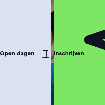
Open dagen
Inschrijven
Studiekeuzetest
Hulp nodig bij het kiezen van je studie?
Studiegids
Ontvang meer informatie over onze