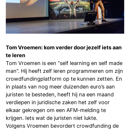
Tom Vroemen: kom verder door jezelf iets aan
te leren
Tom Vroemen is een “
self learning
en
self made
man
”. Hij heeft zelf leren programmeren om zijn
crowdfundingplatform op te kunnen zetten. En
in plaats van nog meer duizenden euro’s aan
juristen te besteden, heeft hij na een maand
verdiepen in juridische zaken het zelf voor
elkaar gekregen om een AFM-melding te
krijgen. Iets wat de juristen niet lukte.
Volgens Vroemen bevordert crowdfunding de