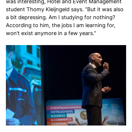
was interesting, Hotel and Event Management
student Thomy Kleijngeld says. “But it was also
a bit depressing. Am I studying for nothing?
According to him, the jobs I am learning for,
won’t exist anymore in a few years.”