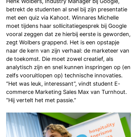
Henk Wolbers, Industry Manager bij Google,
betrekt de studenten al snel bij zijn presentatie
met een quiz via Kahoot. Winnares Michelle
moet tijdens haar sollicitatiegesprek bij Google
vooral zeggen dat ze hierbij eerste is geworden,
zegt Wolbers grappend. Het is een opstapje
naar de kern van zijn verhaal: de marketeer van
de toekomst. Die moet zowel creatief, als
analytisch zijn en snel kunnen inspringen op (en
zelfs vooruitlopen op) technische innovaties.
“Het was leuk, interessant”, vindt student E-
commerce Marketing Sales Max van Turnhout.
“Hij vertelt het met passie.”