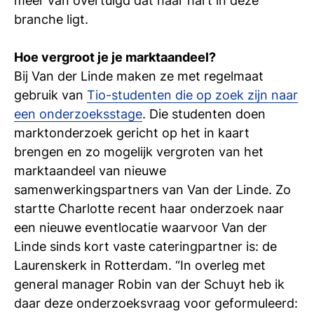
meer van overtuigd dat haar hart in deze
si
branche ligt.
Hoe vergroot je je marktaandeel?
Bij Van der Linde maken ze met regelmaat
gebruik van
Tio-studenten die op zoek zijn naar
een onderzoeksstage
. Die studenten doen
marktonderzoek gericht op het in kaart
brengen en zo mogelijk vergroten van het
marktaandeel van nieuwe
samenwerkingspartners van Van der Linde. Zo
startte Charlotte recent haar onderzoek naar
een nieuwe eventlocatie waarvoor Van der
Linde sinds kort vaste cateringpartner is: de
Laurenskerk in Rotterdam. “In overleg met
general manager Robin van der Schuyt heb ik
daar deze onderzoeksvraag voor geformuleerd: