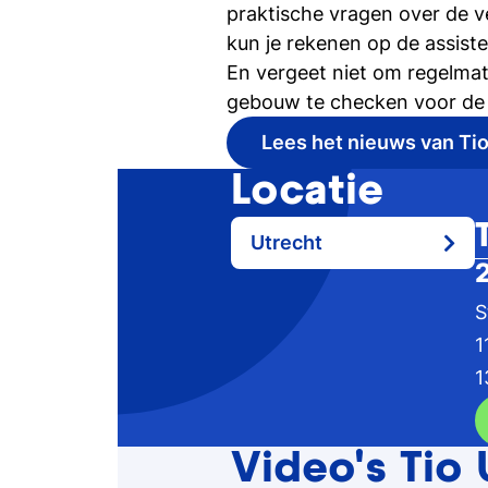
praktische vragen over de v
kun je rekenen op de assist
En vergeet niet om regelmat
gebouw te checken voor de 
Lees het nieuws van Tio
Locatie
Utrecht
S
1
1
Video's Tio