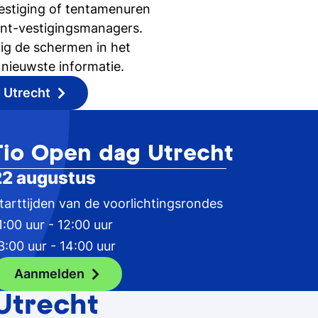
estiging of tentamenuren
ent-vestigingsmanagers.
ig de schermen in het
nieuwste informatie.
 Utrecht
Tio Open dag Utrecht
22 augustus
tarttijden van de voorlichtingsrondes
1:00 uur - 12:00 uur
3:00 uur - 14:00 uur
Aanmelden
 Utrecht